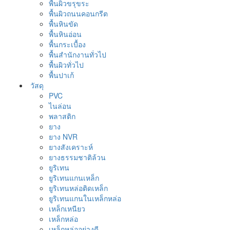
พื้นผิวขรุขระ
พื้นผิวถนนคอนกรีต
พื้นหินขัด
พื้นหินอ่อน
พื้นกระเบื้อง
พื้นสำนักงานทั่วไป
พื้นผิวทั่วไป
พื้นปาเก้
วัสดุ
PVC
ไนล่อน
พลาสติก
ยาง
ยาง NVR
ยางสังเคราะห์
ยางธรรมชาติล้วน
ยูริเทน
ยูริเทนแกนเหล็ก
ยูริเทนหล่อติดเหล็ก
ยูริเทนแกนในเหล็กหล่อ
เหล็กเหนียว
เหล็กหล่อ
เหล็กหล่ออย่างดี