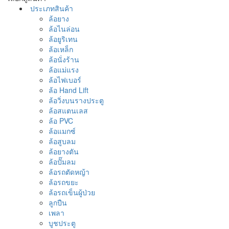
ประเภทสินค้า
ล้อยาง
ล้อไนล่อน
ล้อยูริเทน
ล้อเหล็ก
ล้อนั่งร้าน
ล้อแม่แรง
ล้อไฟเบอร์
ล้อ Hand Lift
ล้อวิ่งบนรางประตู
ล้อสแตนเลส
ล้อ PVC
ล้อแมกซ์
ล้อสูบลม
ล้อยางตัน
ล้อปั๊มลม
ล้อรถตัดหญ้า
ล้อรถขยะ
ล้อรถเข็นผู้ป่วย
ลูกปืน
เพลา
บูชประตู