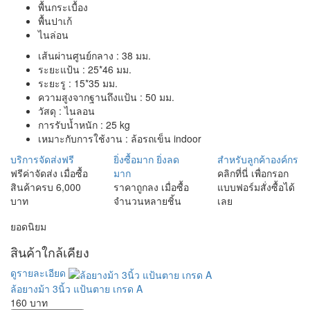
พื้นกระเบื้อง
พื้นปาเก้
ไนล่อน
เส้นผ่านศูนย์กลาง : 38 มม.
ระยะแป้น : 25*46 มม.
ระยะรู : 15*35 มม.
ความสูงจากฐานถึงแป้น : 50 มม.
วัสดุ : ไนลอน
การรับน้ำหนัก : 25 kg
เหมาะกับการใช้งาน : ล้อรถเข็น indoor
บริการจัดส่งฟรี
ยิ่งซื้อมาก ยิ่งลด
สำหรับลูกค้าองค์กร
ฟรีค่าจัดส่ง เมื่อซื้อ
มาก
คลิกที่นี่ เพื่อกรอก
สินค้าครบ 6,000
ราคาถูกลง เมื่อซื้อ
แบบฟอร์มสั่งซื้อได้
บาท
จำนวนหลายชิ้น
เลย
ยอดนิยม
สินค้าใกล้เคียง
ดูรายละเอียด
ล้อยางม้า 3นิ้ว แป้นตาย เกรด A
160 บาท