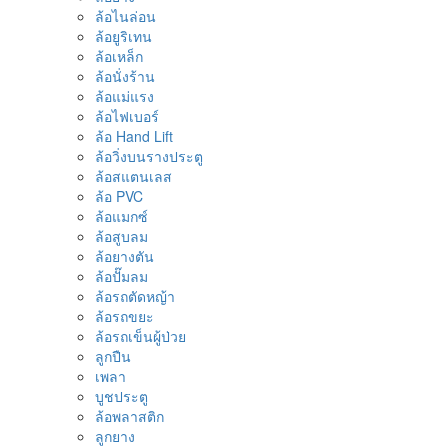
ล้อไนล่อน
ล้อยูริเทน
ล้อเหล็ก
ล้อนั่งร้าน
ล้อแม่แรง
ล้อไฟเบอร์
ล้อ Hand Lift
ล้อวิ่งบนรางประตู
ล้อสแตนเลส
ล้อ PVC
ล้อแมกซ์
ล้อสูบลม
ล้อยางตัน
ล้อปั๊มลม
ล้อรถตัดหญ้า
ล้อรถขยะ
ล้อรถเข็นผู้ป่วย
ลูกปืน
เพลา
บูชประตู
ล้อพลาสติก
ลูกยาง