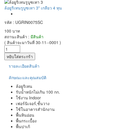
ล้อยูริเทนรูบูซเทา 3" เกลียว 4 หุน
รหัส : UGRIN0075SC
100 บาท
สถานะสินค้า :
มีสินค้า
( สินค้าจะมาวันที่ 30-11--0001 )
รายละเอียดสินค้า
ลักษณะและคุณสมบัติ
ล้อยูริเทน
รับน้ำหนักไม่เกิน 100 กก.
ใช้งาน Indoor
เฟอร์นิเจอร์,ชั้นวาง
ใช้ในอาคารสำนักงาน
พื้นหินอ่อน
พื้นกระเบื้อง
พื้นปาเก้