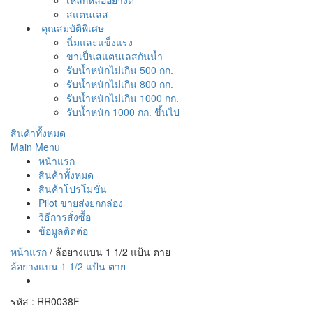
เหล็กหล่ออย่างดี
สแตนเลส
คุณสมบัติพิเศษ
นิ่มและแข็งแรง
ขาเป็นสแตนเลสกันน้ำ
รับน้ำหนักไม่เกิน 500 กก.
รับน้ำหนักไม่เกิน 800 กก.
รับน้ำหนักไม่เกิน 1000 กก.
รับน้ำหนัก 1000 กก. ขึ้นไป
สินค้าทั้งหมด
Main Menu
หน้าแรก
สินค้าทั้งหมด
สินค้าโปรโมชั่น
Pilot ขายส่งยกกล่อง
วิธีการสั่งซื้อ
ข้อมูลติดต่อ
หน้าแรก
/
ล้อยางแบน 1 1/2 แป้น ตาย
ล้อยางแบน 1 1/2 แป้น ตาย
รหัส : RR0038F