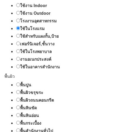
ใช้งาน Indoor
ใช้งาน Outdoor
โรงงานอุตสาหกรรม
ใช้ในโรงแรม
ใช้สำหรับแผงกั้น,ป้าย
เฟอร์นิเจอร์,ชั้นวาง
ใช้ในโรงพยาบาล
งานอเนกประสงค์
ใช้ในอาคารสำนักงาน
พื้นผิว
พื้นปูน
พื้นผิวขรุขระ
พื้นผิวถนนคอนกรีต
พื้นหินขัด
พื้นหินอ่อน
พื้นกระเบื้อง
พื้นสำนักงานทั่วไป