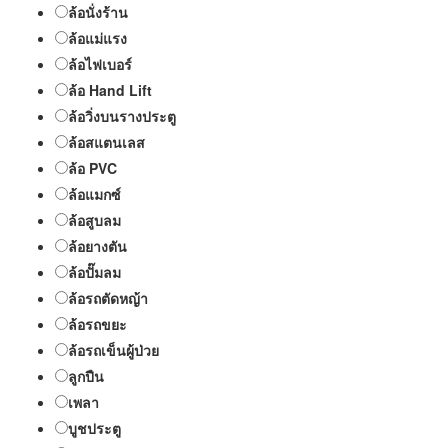
ล้อนั่งร้าน
ล้อแม่แรง
ล้อไฟเบอร์
ล้อ Hand Lift
ล้อวิ่งบนรางประตู
ล้อสแตนเลส
ล้อ PVC
ล้อแมกซ์
ล้อสูบลม
ล้อยางตัน
ล้อปั๊มลม
ล้อรถตัดหญ้า
ล้อรถขยะ
ล้อรถเข็นผู้ป่วย
ลูกปืน
เพลา
บูชประตู