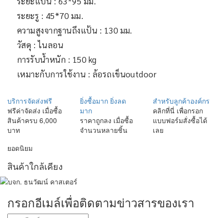
ระยะแป้น : 63*95 มม.
ระยะรู : 45*70 มม.
ความสูงจากฐานถึงแป้น : 130 มม.
วัสดุ : ไนลอน
การรับน้ำหนัก : 150 kg
เหมาะกับการใช้งาน : ล้อรถเข็นoutdoor
บริการจัดส่งฟรี
ยิ่งซื้อมาก ยิ่งลด
สำหรับลูกค้าองค์กร
ฟรีค่าจัดส่ง เมื่อซื้อ
มาก
คลิกที่นี่ เพื่อกรอก
สินค้าครบ 6,000
ราคาถูกลง เมื่อซื้อ
แบบฟอร์มสั่งซื้อได้
บาท
จำนวนหลายชิ้น
เลย
ยอดนิยม
สินค้าใกล้เคียง
กรอกอีเมล์เพื่อติดตามข่าวสารของเรา