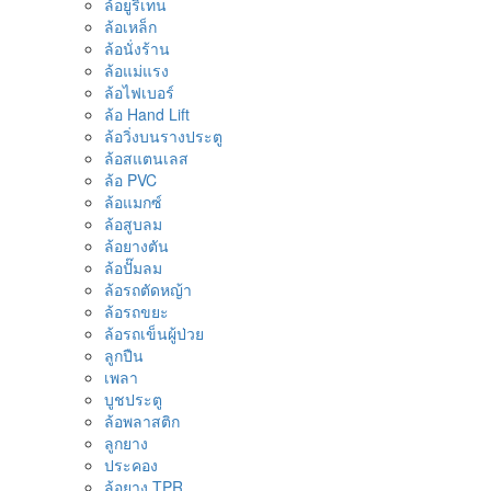
ล้อยูริเทน
ล้อเหล็ก
ล้อนั่งร้าน
ล้อแม่แรง
ล้อไฟเบอร์
ล้อ Hand Lift
ล้อวิ่งบนรางประตู
ล้อสแตนเลส
ล้อ PVC
ล้อแมกซ์
ล้อสูบลม
ล้อยางตัน
ล้อปั๊มลม
ล้อรถตัดหญ้า
ล้อรถขยะ
ล้อรถเข็นผู้ป่วย
ลูกปืน
เพลา
บูชประตู
ล้อพลาสติก
ลูกยาง
ประคอง
ล้อยาง TPR