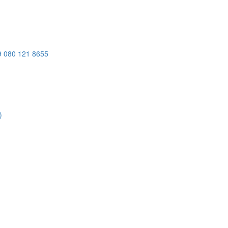
9
080 121 8655
)