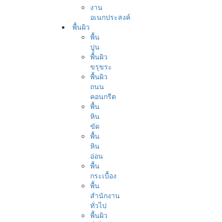
งาน
อเนกประสงค์
พื้นผิว
พื้น
ปูน
พื้นผิว
ขรุขระ
พื้นผิว
ถนน
คอนกรีต
พื้น
หิน
ขัด
พื้น
หิน
อ่อน
พื้น
กระเบื้อง
พื้น
สำนักงาน
ทั่วไป
พื้นผิว