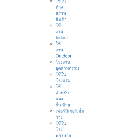
ใช้ใน
ห้าง
สรรพ
สินค้า
ใช้
งาน
Indoor
ใช้
งาน
Outdoor
โรงงาน
อุตสาหกรรม
ใช้ใน
โรงแรม
ใช้
สำหรับ
แผง
กั้น,ป้าย
เฟอร์นิเจอร์,ชั้น
วาง
ใช้ใน
โรง
พยาบาล