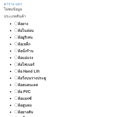
ตาราง
แถว
ไม่พบข้อมูล
ประเภทสินค้า
ล้อยาง
ล้อไนล่อน
ล้อยูริเทน
ล้อเหล็ก
ล้อนั่งร้าน
ล้อแม่แรง
ล้อไฟเบอร์
ล้อ Hand Lift
ล้อวิ่งบนรางประตู
ล้อสแตนเลส
ล้อ PVC
ล้อแมกซ์
ล้อสูบลม
ล้อยางตัน