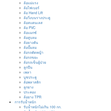
ล้อแม่แรง
ล้อไฟเบอร์
ล้อ Hand Lift
ล้อวิ่งบนรางประตู
ล้อสแตนเลส
ล้อ PVC
ล้อแมกซ์
ล้อสูบลม
ล้อยางตัน
ล้อปั๊มลม
ล้อรถตัดหญ้า
ล้อรถขยะ
ล้อรถเข็นผู้ป่วย
ลูกปืน
เพลา
บูชประตู
ล้อพลาสติก
ลูกยาง
ประคอง
ล้อยาง TPR
การรับน้ำหนัก
รับน้ำหนักไม่เกิน 100 กก.