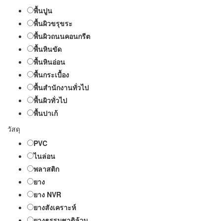
พื้นปูน
พื้นผิวขรุขระ
พื้นผิวถนนคอนกรีต
พื้นหินขัด
พื้นหินอ่อน
พื้นกระเบื้อง
พื้นสำนักงานทั่วไป
พื้นผิวทั่วไป
พื้นปาเก้
วัสดุ
PVC
ไนล่อน
พลาสติก
ยาง
ยาง NVR
ยางสังเคราะห์
ยางธรรมชาติล้วน