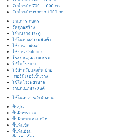
รับน้ำหนัก 700 - 1000 กก.
รับน้ำหนักมากกว่า 1000 กก.
งานการเกษตร
วัสดุก่อสร้าง
ใช้บนรางประตู
ใช้ในห้างสรรพสินค้า
ใช้งาน Indoor
ใช้งาน Outdoor
โรงงานอุตสาหกรรม
ใช้ในโรงแรม
ใช้สำหรับแผงกั้น,ป้าย
เฟอร์นิเจอร์,ชั้นวาง
ใช้ในโรงพยาบาล
งานอเนกประสงค์
ใช้ในอาคารสำนักงาน
พื้นปูน
พื้นผิวขรุขระ
พื้นผิวถนนคอนกรีต
พื้นหินขัด
พื้นหินอ่อน
พื้นกระเบื้อง