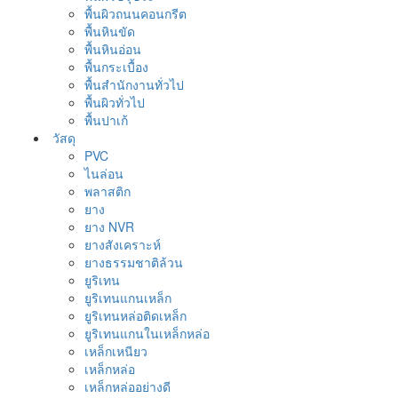
พื้นผิวถนนคอนกรีต
พื้นหินขัด
พื้นหินอ่อน
พื้นกระเบื้อง
พื้นสำนักงานทั่วไป
พื้นผิวทั่วไป
พื้นปาเก้
วัสดุ
PVC
ไนล่อน
พลาสติก
ยาง
ยาง NVR
ยางสังเคราะห์
ยางธรรมชาติล้วน
ยูริเทน
ยูริเทนแกนเหล็ก
ยูริเทนหล่อติดเหล็ก
ยูริเทนแกนในเหล็กหล่อ
เหล็กเหนียว
เหล็กหล่อ
เหล็กหล่ออย่างดี