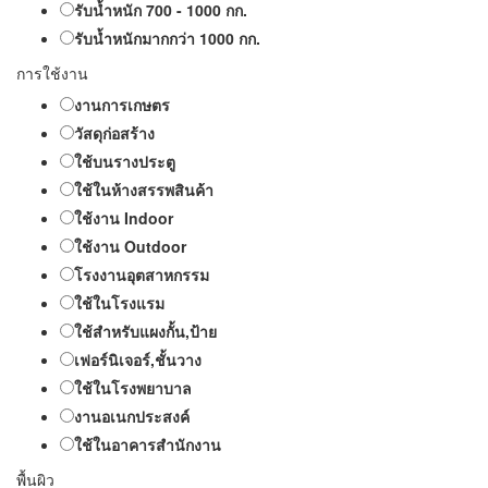
รับน้ำหนัก 700 - 1000 กก.
รับน้ำหนักมากกว่า 1000 กก.
การใช้งาน
งานการเกษตร
วัสดุก่อสร้าง
ใช้บนรางประตู
ใช้ในห้างสรรพสินค้า
ใช้งาน Indoor
ใช้งาน Outdoor
โรงงานอุตสาหกรรม
ใช้ในโรงแรม
ใช้สำหรับแผงกั้น,ป้าย
เฟอร์นิเจอร์,ชั้นวาง
ใช้ในโรงพยาบาล
งานอเนกประสงค์
ใช้ในอาคารสำนักงาน
พื้นผิว