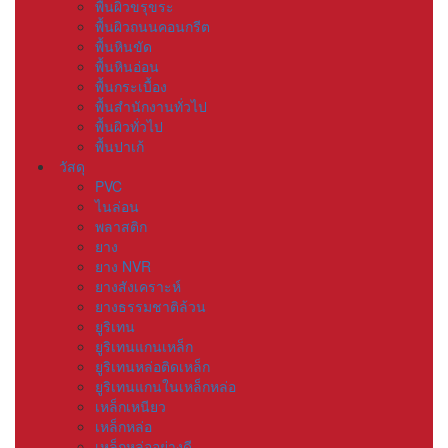
พื้นผิวขรุขระ
พื้นผิวถนนคอนกรีต
พื้นหินขัด
พื้นหินอ่อน
พื้นกระเบื้อง
พื้นสำนักงานทั่วไป
พื้นผิวทั่วไป
พื้นปาเก้
วัสดุ
PVC
ไนล่อน
พลาสติก
ยาง
ยาง NVR
ยางสังเคราะห์
ยางธรรมชาติล้วน
ยูริเทน
ยูริเทนแกนเหล็ก
ยูริเทนหล่อติดเหล็ก
ยูริเทนแกนในเหล็กหล่อ
เหล็กเหนียว
เหล็กหล่อ
เหล็กหล่ออย่างดี