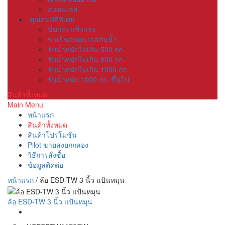
สแตนเลส
คุณสมบัติพิเศษ
นิ่มและแข็งแรง
ขาเป็นสแตนเลสกันน้ำ
รับน้ำหนักไม่เกิน 500 กก.
รับน้ำหนักไม่เกิน 800 กก.
รับน้ำหนักไม่เกิน 1000 กก.
รับน้ำหนัก 1000 กก. ขึ้นไป
สินค้าทั้งหมด
Main Menu
หน้าแรก
สินค้าทั้งหมด
สินค้าโปรโมชั่น
Pilot ขายส่งยกกล่อง
วิธีการสั่งซื้อ
ข้อมูลติดต่อ
หน้าแรก
/
ล้อ ESD-TW 3 นิ้ว แป้นหมุน
ล้อ ESD-TW 3 นิ้ว แป้นหมุน