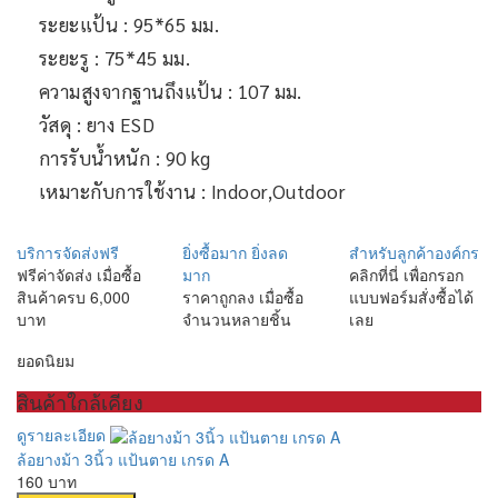
ระยะแป้น : 95*65 มม.
ระยะรู : 75*45 มม.
ความสูงจากฐานถึงแป้น : 107 มม.
วัสดุ : ยาง ESD
การรับน้ำหนัก : 90 kg
เหมาะกับการใช้งาน : Indoor,Outdoor
บริการจัดส่งฟรี
ยิ่งซื้อมาก ยิ่งลด
สำหรับลูกค้าองค์กร
ฟรีค่าจัดส่ง เมื่อซื้อ
มาก
คลิกที่นี่ เพื่อกรอก
สินค้าครบ 6,000
ราคาถูกลง เมื่อซื้อ
แบบฟอร์มสั่งซื้อได้
บาท
จำนวนหลายชิ้น
เลย
ยอดนิยม
สินค้าใกล้เคียง
ดูรายละเอียด
ล้อยางม้า 3นิ้ว แป้นตาย เกรด A
160 บาท