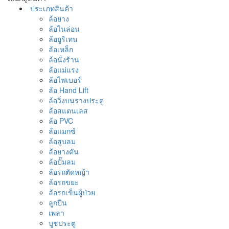
ประเภทสินค้า
ล้อยาง
ล้อไนล่อน
ล้อยูริเทน
ล้อเหล็ก
ล้อนั่งร้าน
ล้อแม่แรง
ล้อไฟเบอร์
ล้อ Hand Lift
ล้อวิ่งบนรางประตู
ล้อสแตนเลส
ล้อ PVC
ล้อแมกซ์
ล้อสูบลม
ล้อยางตัน
ล้อปั๊มลม
ล้อรถตัดหญ้า
ล้อรถขยะ
ล้อรถเข็นผู้ป่วย
ลูกปืน
เพลา
บูชประตู