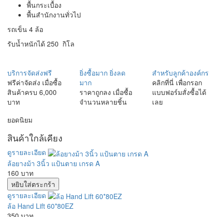
พื้นกระเบื้อง
พื้นสำนักงานทั่วไป
รถเข็น 4 ล้อ
รับน้ำหนักได้ 250 กิโล
บริการจัดส่งฟรี
ยิ่งซื้อมาก ยิ่งลด
สำหรับลูกค้าองค์กร
ฟรีค่าจัดส่ง เมื่อซื้อ
มาก
คลิกที่นี่ เพื่อกรอก
สินค้าครบ 6,000
ราคาถูกลง เมื่อซื้อ
แบบฟอร์มสั่งซื้อได้
บาท
จำนวนหลายชิ้น
เลย
ยอดนิยม
สินค้าใกล้เคียง
ดูรายละเอียด
ล้อยางม้า 3นิ้ว แป้นตาย เกรด A
160 บาท
ดูรายละเอียด
ล้อ Hand Lift 60*80EZ
350 บาท