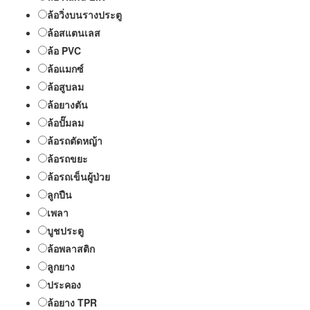
ล้อวิ่งบนรางประตู
ล้อสแตนเลส
ล้อ PVC
ล้อแมกซ์
ล้อสูบลม
ล้อยางตัน
ล้อปั๊มลม
ล้อรถตัดหญ้า
ล้อรถขยะ
ล้อรถเข็นผู้ป่วย
ลูกปืน
เพลา
บูชประตู
ล้อพลาสติก
ลูกยาง
ประคอง
ล้อยาง TPR