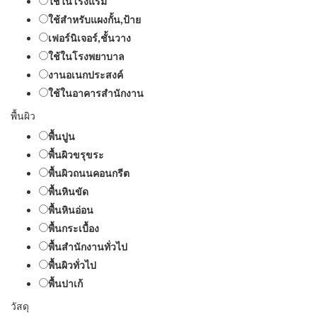
ใช้ในโรงแรม
ใช้สำหรับแผงกั้น,ป้าย
เฟอร์นิเจอร์,ชั้นวาง
ใช้ในโรงพยาบาล
งานอเนกประสงค์
ใช้ในอาคารสำนักงาน
พื้นผิว
พื้นปูน
พื้นผิวขรุขระ
พื้นผิวถนนคอนกรีต
พื้นหินขัด
พื้นหินอ่อน
พื้นกระเบื้อง
พื้นสำนักงานทั่วไป
พื้นผิวทั่วไป
พื้นปาเก้
วัสดุ