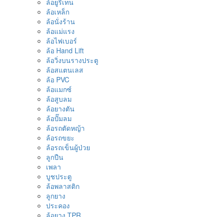
ล้อยูริเทน
ล้อเหล็ก
ล้อนั่งร้าน
ล้อแม่แรง
ล้อไฟเบอร์
ล้อ Hand Lift
ล้อวิ่งบนรางประตู
ล้อสแตนเลส
ล้อ PVC
ล้อแมกซ์
ล้อสูบลม
ล้อยางตัน
ล้อปั๊มลม
ล้อรถตัดหญ้า
ล้อรถขยะ
ล้อรถเข็นผู้ป่วย
ลูกปืน
เพลา
บูชประตู
ล้อพลาสติก
ลูกยาง
ประคอง
ล้อยาง TPR