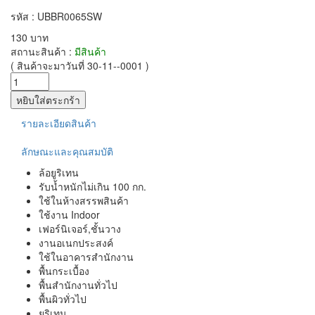
รหัส : UBBR0065SW
130 บาท
สถานะสินค้า :
มีสินค้า
( สินค้าจะมาวันที่ 30-11--0001 )
รายละเอียดสินค้า
ลักษณะและคุณสมบัติ
ล้อยูริเทน
รับน้ำหนักไม่เกิน 100 กก.
ใช้ในห้างสรรพสินค้า
ใช้งาน Indoor
เฟอร์นิเจอร์,ชั้นวาง
งานอเนกประสงค์
ใช้ในอาคารสำนักงาน
พื้นกระเบื้อง
พื้นสำนักงานทั่วไป
พื้นผิวทั่วไป
ยูริเทน