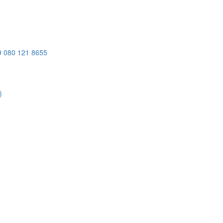
9
080 121 8655
)