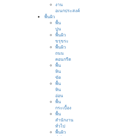
งาน
อเนกประสงค์
พื้นผิว
พื้น
ปูน
พื้นผิว
ขรุขระ
พื้นผิว
ถนน
คอนกรีต
พื้น
หิน
ขัด
พื้น
หิน
อ่อน
พื้น
กระเบื้อง
พื้น
สำนักงาน
ทั่วไป
พื้นผิว