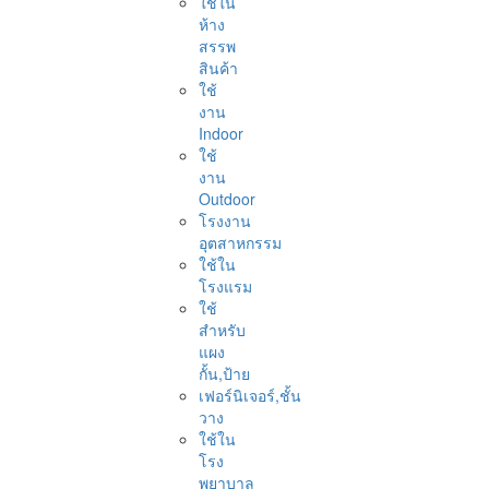
ใช้ใน
ห้าง
สรรพ
สินค้า
ใช้
งาน
Indoor
ใช้
งาน
Outdoor
โรงงาน
อุตสาหกรรม
ใช้ใน
โรงแรม
ใช้
สำหรับ
แผง
กั้น,ป้าย
เฟอร์นิเจอร์,ชั้น
วาง
ใช้ใน
โรง
พยาบาล