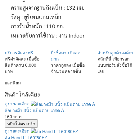
ความสูงจากฐานถึงแป้น : 132 มม.
วัสดุ : ยูริเทนแกนเหล็ก
การรับน้ำหนัก : 110 กก.
เหมาะกับการใช้งาน : งาน Indoor
บริการจัดส่งฟรี
ยิ่งซื้อมาก ยิ่งลด
สำหรับลูกค้าองค์กร
ฟรีค่าจัดส่ง เมื่อซื้อ
มาก
คลิกที่นี่ เพื่อกรอก
สินค้าครบ 6,000
ราคาถูกลง เมื่อซื้อ
แบบฟอร์มสั่งซื้อได้
บาท
จำนวนหลายชิ้น
เลย
ยอดนิยม
สินค้าใกล้เคียง
ดูรายละเอียด
ล้อยางม้า 3นิ้ว แป้นตาย เกรด A
160 บาท
ดูรายละเอียด
ล้อ Hand Lift 60*80EZ