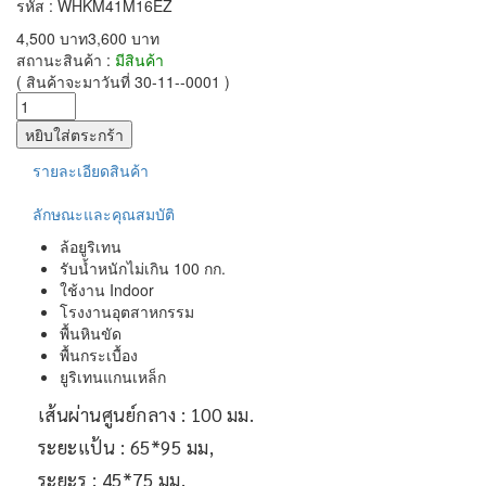
รหัส : WHKM41M16EZ
4,500 บาท
3,600 บาท
สถานะสินค้า :
มีสินค้า
( สินค้าจะมาวันที่ 30-11--0001 )
รายละเอียดสินค้า
ลักษณะและคุณสมบัติ
ล้อยูริเทน
รับน้ำหนักไม่เกิน 100 กก.
ใช้งาน Indoor
โรงงานอุตสาหกรรม
พื้นหินขัด
พื้นกระเบื้อง
ยูริเทนแกนเหล็ก
เส้นผ่านศูนย์กลาง : 100 มม.
ระยะแป้น : 65*95 มม,
ระยะรู : 45*75 มม.