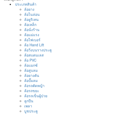
ประเภทสินค้า
ล้อยาง
ล้อไนล่อน
ล้อยูริเทน
ล้อเหล็ก
ล้อนั่งร้าน
ล้อแม่แรง
ล้อไฟเบอร์
ล้อ Hand Lift
ล้อวิ่งบนรางประตู
ล้อสแตนเลส
ล้อ PVC
ล้อแมกซ์
ล้อสูบลม
ล้อยางตัน
ล้อปั๊มลม
ล้อรถตัดหญ้า
ล้อรถขยะ
ล้อรถเข็นผู้ป่วย
ลูกปืน
เพลา
บูชประตู