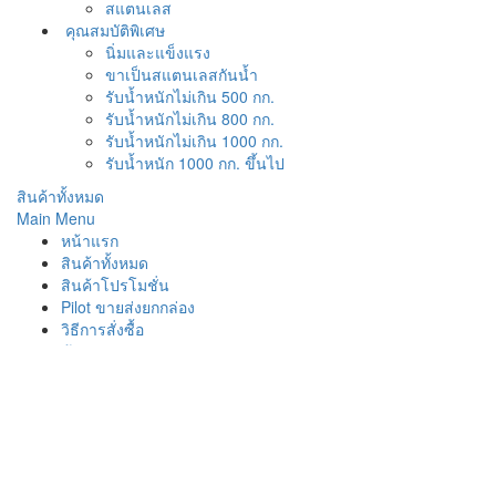
สแตนเลส
คุณสมบัติพิเศษ
นิ่มและแข็งแรง
ขาเป็นสแตนเลสกันน้ำ
รับน้ำหนักไม่เกิน 500 กก.
รับน้ำหนักไม่เกิน 800 กก.
รับน้ำหนักไม่เกิน 1000 กก.
รับน้ำหนัก 1000 กก. ขึ้นไป
สินค้าทั้งหมด
Main Menu
หน้าแรก
สินค้าทั้งหมด
สินค้าโปรโมชั่น
Pilot ขายส่งยกกล่อง
วิธีการสั่งซื้อ
ข้อมูลติดต่อ
หน้าแรก
/
ล้อยูรีเทน
ล้อยูรีเทน
21
Apr 2020
เทรนด์วัสดุของล้อรถเข็น ณ เวลานี้ ทำไมต้องเลือกล้อโพลียูริ