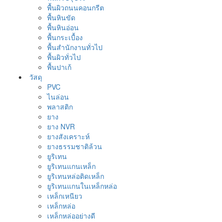
พื้นผิวถนนคอนกรีต
พื้นหินขัด
พื้นหินอ่อน
พื้นกระเบื้อง
พื้นสำนักงานทั่วไป
พื้นผิวทั่วไป
พื้นปาเก้
วัสดุ
PVC
ไนล่อน
พลาสติก
ยาง
ยาง NVR
ยางสังเคราะห์
ยางธรรมชาติล้วน
ยูริเทน
ยูริเทนแกนเหล็ก
ยูริเทนหล่อติดเหล็ก
ยูริเทนแกนในเหล็กหล่อ
เหล็กเหนียว
เหล็กหล่อ
เหล็กหล่ออย่างดี