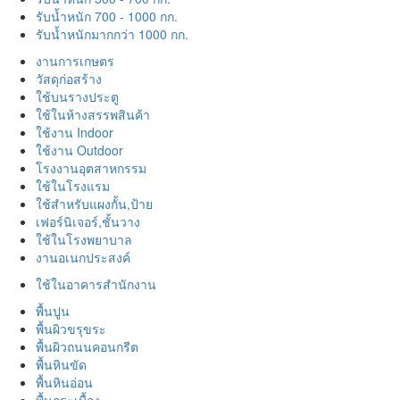
รับน้ำหนัก 700 - 1000 กก.
รับน้ำหนักมากกว่า 1000 กก.
งานการเกษตร
วัสดุก่อสร้าง
ใช้บนรางประตู
ใช้ในห้างสรรพสินค้า
ใช้งาน Indoor
ใช้งาน Outdoor
โรงงานอุตสาหกรรม
ใช้ในโรงแรม
ใช้สำหรับแผงกั้น,ป้าย
เฟอร์นิเจอร์,ชั้นวาง
ใช้ในโรงพยาบาล
งานอเนกประสงค์
ใช้ในอาคารสำนักงาน
พื้นปูน
พื้นผิวขรุขระ
พื้นผิวถนนคอนกรีต
พื้นหินขัด
พื้นหินอ่อน
พื้นกระเบื้อง