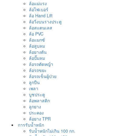
ล้อแม่แรง
ล้อไฟเบอร์
ล้อ Hand Lift
ล้อวิ่งบนรางประตู
ล้อสแตนเลส
ล้อ PVC
ล้อแมกซ์
ล้อสูบลม
ล้อยางตัน
ล้อปั๊มลม
ล้อรถตัดหญ้า
ล้อรถขยะ
ล้อรถเข็นผู้ป่วย
ลูกปืน
เพลา
บูชประตู
ล้อพลาสติก
ลูกยาง
ประคอง
ล้อยาง TPR
การรับน้ำหนัก
รับน้ำหนักไม่เกิน 100 กก.